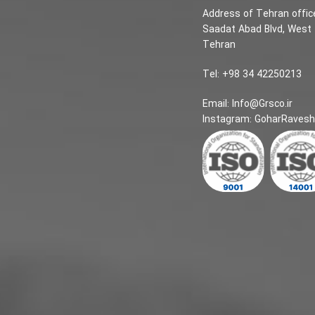
Address of Tehran office:
Saadat Abad Blvd, West 
Tehran
Tel: +98 34 42250213
Email: Info@Grsco.ir
Instagram: GoharRavesh