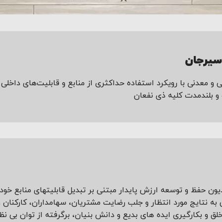
یرجان
 معدنی با رویکرد استفاده حداکثری از منابع و قابلیت‌های داخلی با
و بلندمدت کلیه ذی نفعان
یون حفظ و توسعه ارزش پایدار مبتنی بر تبدیل قابلیت­های منابع خ
ه نتایج مورد انتظار و جلب رضایت مشتریان، سهامداران، کارکنان 
 خلق و بکارگیری ایده های بدیع و دانش بنیان، برگرفته از توان بی 