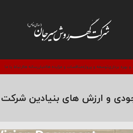
 و بهره برداری
توسعه و پروژه
مناقصات و مزایده ها
اخبار
رسانه ها
ارتباط با ما
ودی و ارزش های بنیادین شرکت