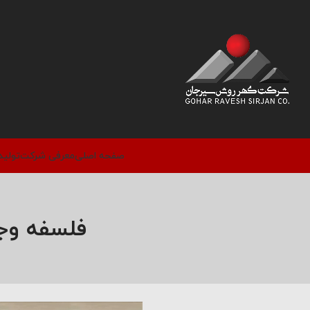
صفحه اصلی
معرفی شرکت
تولید
فلسفه وج