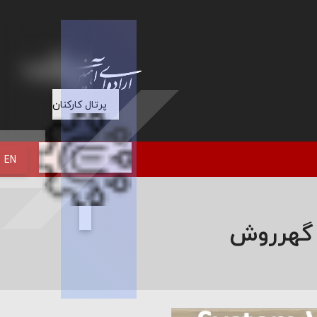
پرتال کارکنان
EN
 گهرروش