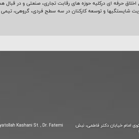
ول اخلاق حرفه ای درکلیه حوزه های رقابت تجاری، صنعتی و در قبال ه
یریت شایستگی­ها و توسعه کارکنان در سه سطح فردی، گروهی، تیمی و 
ی امام خیابان دکتر فاطمی، نبش
atollah Kashani St. , Dr. Fatemi