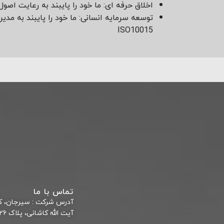
اخلاق حرفه ای: ما خود را پایبند به رعایت اص
توسعه سرمایه انسانی: ما خود را پایبند به مد
ISO10015
تماس با ما
آدرس شركت : سیرجان، کو
آیت الله کاشانی، پلاک ۲۶