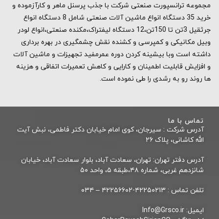
مجموعه ترانسپورت صنعتی شرکت با جذب پرسنل ماهر و کارآزموده و
خرید 35 دستگاه انواع ماشین آلات صنعتی شامل 8 دستگاه انواع
جرثقیل 3تن تا 150تن،12 دستگاه لیفتراک،مکنده صنعتی،انواع لودر
وبیل مکانیکی و کمپرسی و کشنده نقش چشمگیری در بهره برداری
داشته است وبا بیشینه کردن دوره عمرمفید تجهیزات و ماشین آلات
و افزایش قابلیت اطمینان و کارایی و کاهش تعمیرات اتفاقی و هزینه
ها روند رو به رشدی را طی نموده است.
تماس با ما
آدرس شركت : سیرجان، کوی امام خیابان دکتر فاطمی، نبش آیت
الله کاشانی، پلاک ۲۶
آدرس دفتر تهران: تهران، سعادت آباد، بلوار سعادت آباد، خیابان
شانزدهم غربی، شماره ۴۸،طبقه ۵، واحد ۵۰
تلفن تماس : ۴۲۲۵۰۲۱۳-۴۲۲۵۶۶۰۲ – ۰۳۴
ایمیل: Info@Grsco.ir