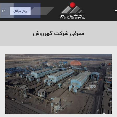
پرتال کارکنان
EN
معرفی شرکت گهرروش