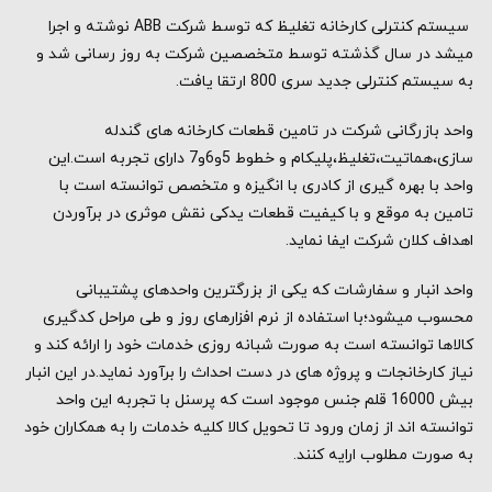
سیستم کنترلی کارخانه تغلیظ که توسط شرکت ABB نوشته و اجرا
میشد در سال گذشته توسط متخصصین شرکت به روز رسانی شد و
به سیستم کنترلی جدید سری 800 ارتقا یافت.
واحد بازرگانی شرکت در تامین قطعات کارخانه های گندله
سازی،هماتیت،تغلیظ،پلیکام و خطوط 5و6و7 دارای تجربه است.این
واحد با بهره گیری از کادری با انگیزه و متخصص توانسته است با
تامین به موقع و با کیفیت قطعات یدکی نقش موثری در برآوردن
اهداف کلان شرکت ایفا نماید.
واحد انبار و سفارشات که یکی از بزرگترین واحدهای پشتیبانی
محسوب میشود؛با استفاده از نرم افزارهای روز و طی مراحل کدگیری
کالاها توانسته است به صورت شبانه روزی خدمات خود را ارائه کند و
نیاز کارخانجات و پروژه های در دست احداث را برآورد نماید.در این انبار
بیش 16000 قلم جنس موجود است که پرسنل با تجربه این واحد
توانسته اند از زمان ورود تا تحویل کالا کلیه خدمات را به همکاران خود
به صورت مطلوب ارایه کنند.