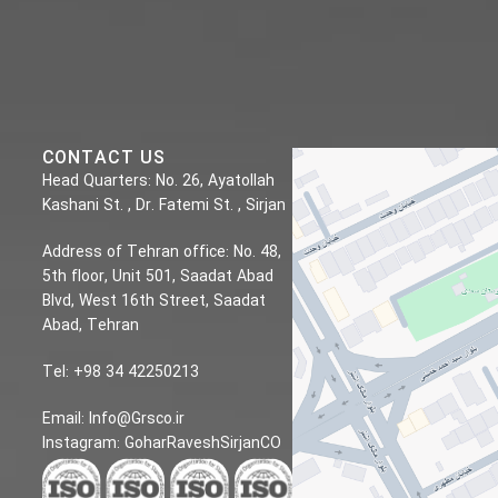
CONTACT US
Head Quarters: No. 26, Ayatollah
Kashani St. , Dr. Fatemi St. , Sirjan
Address of Tehran office: No. 48,
5th floor, Unit 501, Saadat Abad
Blvd, West 16th Street, Saadat
Abad, Tehran
Tel: +98 34 42250213
Email: Info@Grsco.ir
Instagram: GoharRaveshSirjanCO