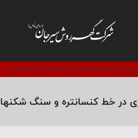
 و بهره برداری
توسعه و پروژه
مناقصات و مزایده ها
اخبار
رسانه ها
ارتباط با ما
ی در خط کنسانتره و سنگ شکنهای