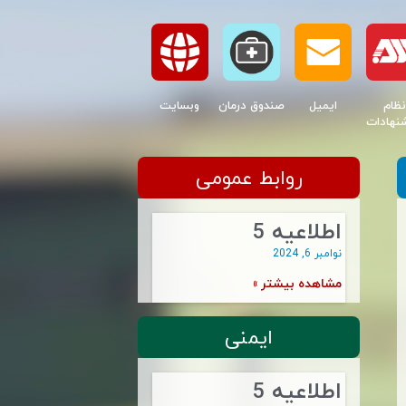
نظام
ایمیل
صندوق درمان
وبسایت
نهادات
روابط عمومی
اطلاعیه 5
نوامبر 6, 2024
مشاهده بیشتر »
ایمنی
اطلاعیه 5