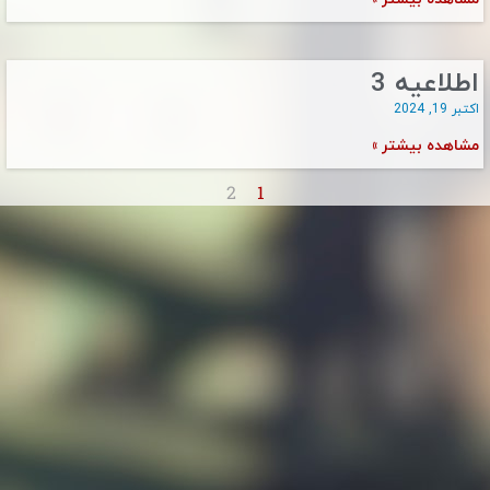
اطلاعیه 3
اکتبر 19, 2024
مشاهده بیشتر »
2
1