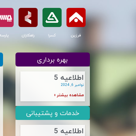
فرزین
کسرا
راهکاران
پارسه
بهره برداری
اطلاعیه 5
نوامبر 6, 2024
مشاهده بیشتر »
خدمات و پشتیبانی
اطلاعیه 5